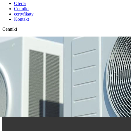
Oferta
Cenniki
certyfikaty
Kontakt
Cenniki