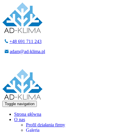
+48 691 711 243
adam@ad-klima.pl
Toggle navigation
Strona główna
O nas
Profil działania firmy
Galeria